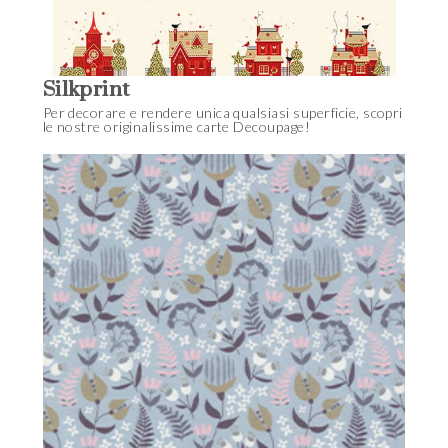
Silkprint
Per decorare e rendere unica qualsiasi superficie, scopri
le nostre originalissime carte Decoupage!