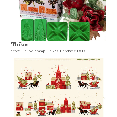
Thikas
Scopri i nuovi stampi Thikas Narciso e Dalia!