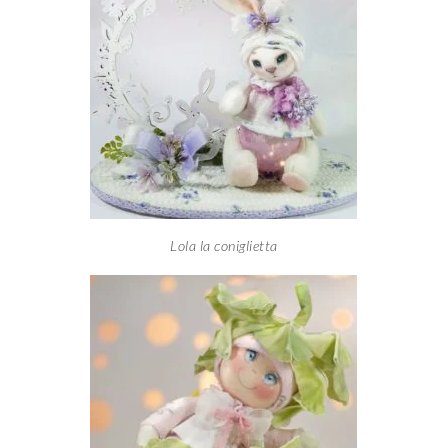
Lola la coniglietta