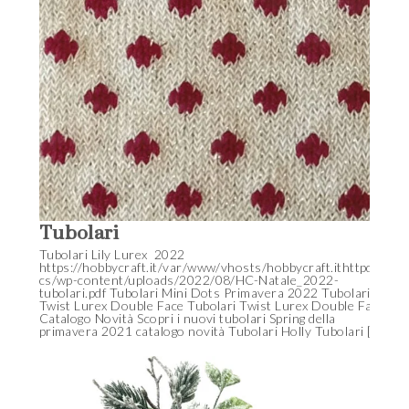
Tubolari
Tubolari Lily Lurex 2022
https://hobbycraft.it/var/www/vhosts/hobbycraft.ithttpdo
cs/wp-content/uploads/2022/08/HC-Natale_2022-
tubolari.pdf Tubolari Mini Dots Primavera 2022 Tubolari
Twist Lurex Double Face Tubolari Twist Lurex Double Face
Catalogo Novità Scopri i nuovi tubolari Spring della
primavera 2021 catalogo novità Tubolari Holly Tubolari […]