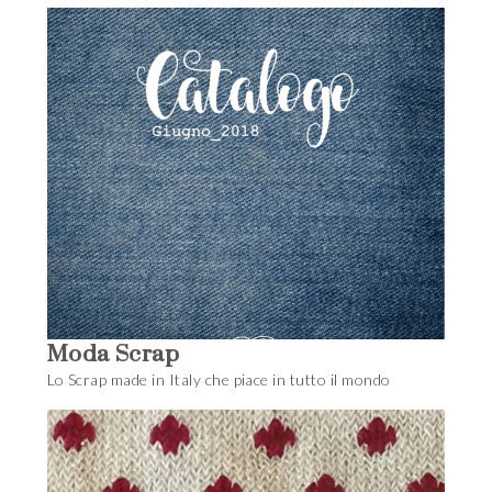
Moda Scrap
Lo Scrap made in Italy che piace in tutto il mondo