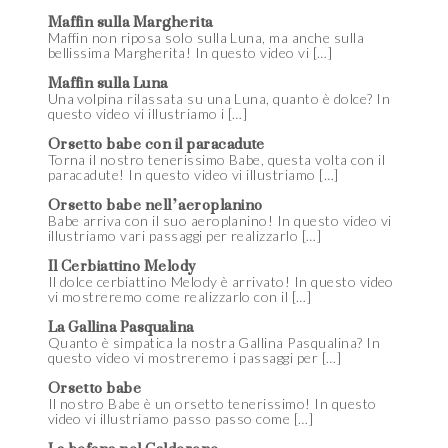
Maffin sulla Margherita
Maffin non riposa solo sulla Luna, ma anche sulla
bellissima Margherita! In questo video vi […]
Maffin sulla Luna
Una volpina rilassata su una Luna, quanto è dolce? In
questo video vi illustriamo i […]
Orsetto babe con il paracadute
Torna il nostro tenerissimo Babe, questa volta con il
paracadute! In questo video vi illustriamo […]
Orsetto babe nell’aeroplanino
Babe arriva con il suo aeroplanino! In questo video vi
illustriamo vari passaggi per realizzarlo […]
Il Cerbiattino Melody
Il dolce cerbiattino Melody è arrivato! In questo video
vi mostreremo come realizzarlo con il […]
La Gallina Pasqualina
Quanto è simpatica la nostra Gallina Pasqualina? In
questo video vi mostreremo i passaggi per […]
Orsetto babe
Il nostro Babe è un orsetto tenerissimo! In questo
video vi illustriamo passo passo come […]