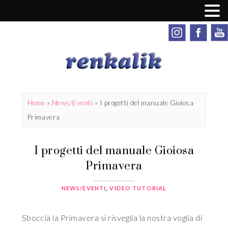
Home
»
News/Eventi
»
I progetti del manuale Gioiosa
Primavera
I progetti del manuale Gioiosa
Primavera
NEWS/EVENTI
,
VIDEO TUTORIAL
Sboccia la Primavera si risveglia la nostra voglia di