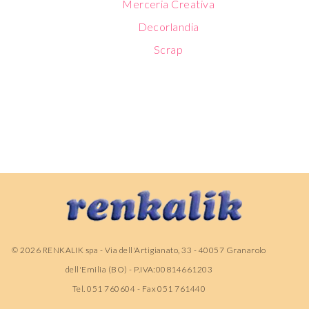
Merceria Creativa
Decorlandia
Scrap
©
2026
RENKALIK spa - Via dell'Artigianato, 33 - 40057 Granarolo
dell'Emilia (BO) - P.IVA:00814661203
Tel. 051 760604 - Fax 051 761440