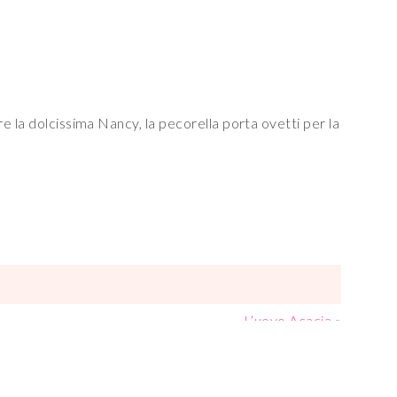
e la dolcissima Nancy, la pecorella porta ovetti per la
L’uovo Acacia
»