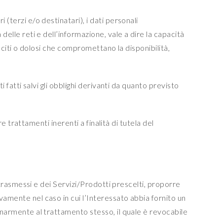
(terzi e/o destinatari), i dati personali
delle reti e dell’informazione, vale a dire la capacità
lleciti o dolosi che compromettano la disponibilità,
 fatti salvi gli obblighi derivanti da quanto previsto
re trattamenti inerenti a finalità di tutela del
i trasmessi e dei Servizi/Prodotti prescelti, proporre
vamente nel caso in cui l’Interessato abbia fornito un
minarmente al trattamento stesso, il quale è revocabile