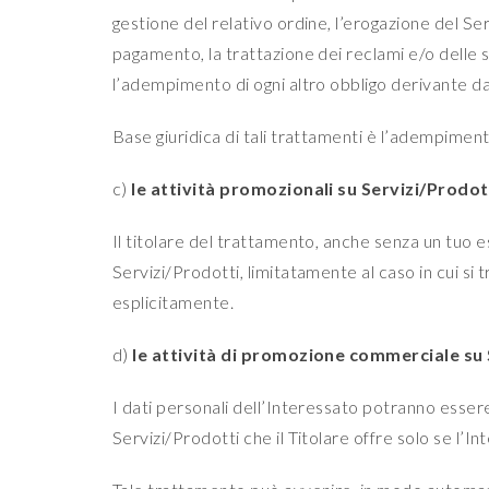
gestione del relativo ordine, l’erogazione del Se
pagamento, la trattazione dei reclami e/o delle s
l’adempimento di ogni altro obbligo derivante da
Base giuridica di tali trattamenti è l’adempimento
c)
le attività promozionali su Servizi/Prodot
Il titolare del trattamento, anche senza un tuo esp
Servizi/Prodotti, limitatamente al caso in cui si 
esplicitamente.
d)
le attività di promozione commerciale su S
I dati personali dell’Interessato potranno esser
Servizi/Prodotti che il Titolare offre solo se l’