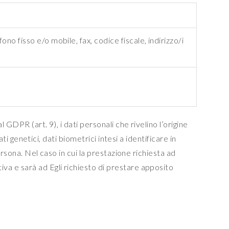
no fisso e/o mobile, fax, codice fiscale, indirizzo/i
GDPR (art. 9), i dati personali che rivelino l’origine
ti genetici, dati biometrici intesi a identificare in
ersona. Nel caso in cui la prestazione richiesta ad
va e sarà ad Egli richiesto di prestare apposito