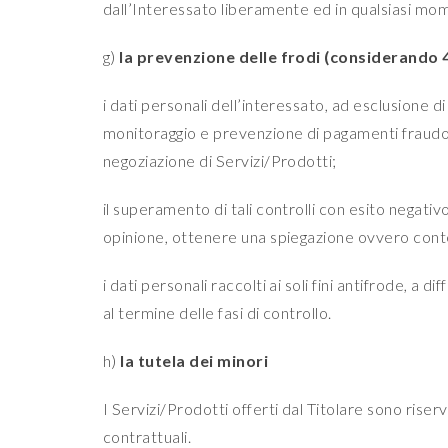
dall’Interessato liberamente ed in qualsiasi mom
g)
la prevenzione delle frodi (considerando 
i dati personali dell’interessato, ad esclusione d
monitoraggio e prevenzione di pagamenti fraudol
negoziazione di Servizi/Prodotti;
il superamento di tali controlli con esito negati
opinione, ottenere una spiegazione ovvero contes
i dati personali raccolti ai soli fini antifrode, 
al termine delle fasi di controllo.
h)
la tutela dei minori
I Servizi/Prodotti offerti dal Titolare sono riser
contrattuali.