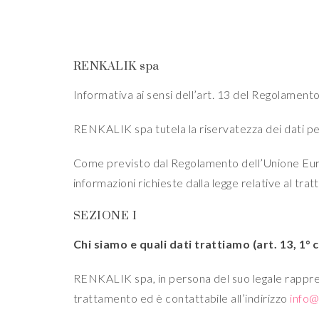
RENKALIK spa
Informativa ai sensi dell’art. 13 del Regolamen
RENKALIK spa tutela la riservatezza dei dati per
Come previsto dal Regolamento dell’Unione Europe
informazioni richieste dalla legge relative al tra
SEZIONE I
Chi siamo e quali dati trattiamo (art. 13, 1° 
RENKALIK spa, in persona del suo legale rapprese
trattamento ed è contattabile all’indirizzo
info@