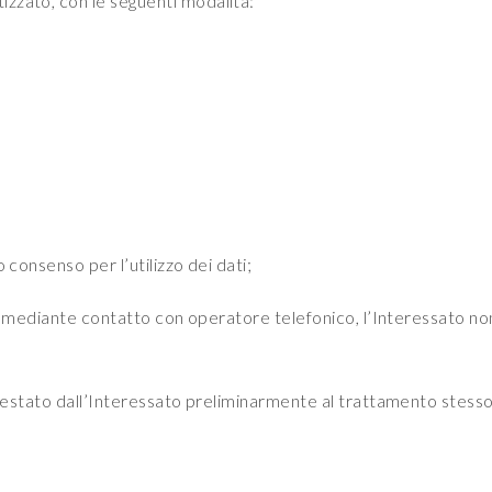
zzato, con le seguenti modalità:
 consenso per l’utilizzo dei dati;
ga mediante contatto con operatore telefonico, l’Interessato non s
prestato dall’Interessato preliminarmente al trattamento stesso