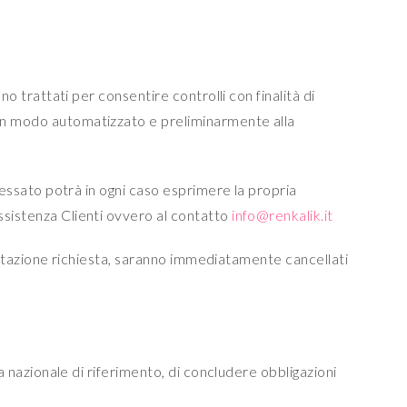
no trattati per consentire controlli con finalità di
 in modo automatizzato e preliminarmente alla
eressato potrà in ogni caso esprimere la propria
ssistenza Clienti ovvero al contatto
info@renkalik.it
prestazione richiesta, saranno immediatamente cancellati
va nazionale di riferimento, di concludere obbligazioni