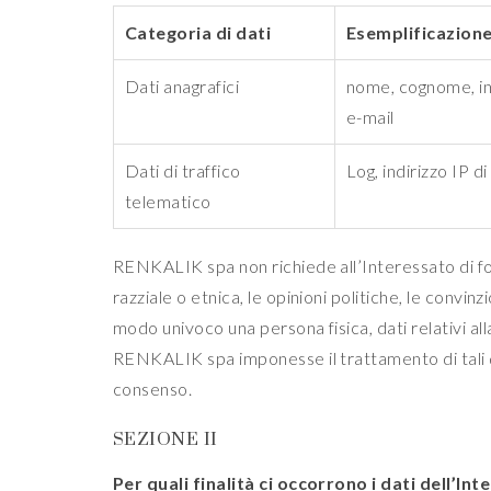
Categoria di dati
Esemplificazione 
Dati anagrafici
nome, cognome, indi
e-mail
Dati di traffico
Log, indirizzo IP d
telematico
RENKALIK spa non richiede all’Interessato di forn
razziale o etnica, le opinioni politiche, le convinz
modo univoco una persona fisica, dati relativi all
RENKALIK spa imponesse il trattamento di tali d
consenso.
SEZIONE II
Per quali finalità ci occorrono i dati dell’I