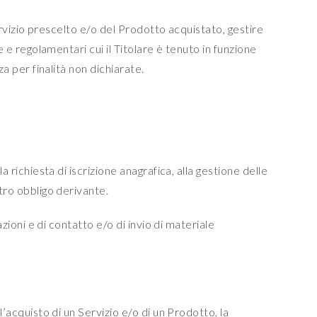
Servizio prescelto e/o del Prodotto acquistato, gestire
e e regolamentari cui il Titolare è tenuto in funzione
za per finalità non dichiarate.
 richiesta di iscrizione anagrafica, alla gestione delle
ltro obbligo derivante.
azioni e di contatto e/o di invio di materiale
l’acquisto di un Servizio e/o di un Prodotto, la