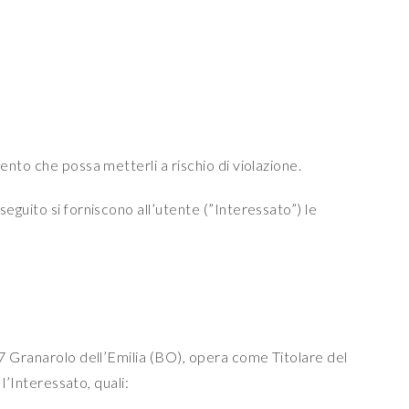
nto che possa metterli a rischio di violazione.
eguito si forniscono all’utente (”Interessato”) le
57 Granarolo dell’Emilia (BO), opera come Titolare del
l’Interessato, quali: