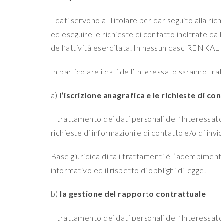
I dati servono al Titolare per dar seguito alla ri
ed eseguire le richieste di contatto inoltrate dal
dell’attività esercitata. In nessun caso RENKALIK 
In particolare i dati dell’Interessato saranno trat
a)
l’iscrizione anagrafica e le richieste di c
Il trattamento dei dati personali dell’Interessato
richieste di informazioni e di contatto e/o di in
Base giuridica di tali trattamenti è l’adempimento 
informativo ed il rispetto di obblighi di legge.
b)
la gestione del rapporto contrattuale
Il trattamento dei dati personali dell’Interessato