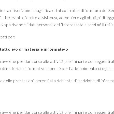
chiesta di iscrizione anagrafica ed al contratto di fornitura del 
l’Interessato, fornire assistenza, adempiere agli obblighi di legg
spa rivende i dati personali dell’Interessato a terzi né li utiliz
tati per:
ontatto e/o di materiale informativo
 avviene per dar corso alle attività preliminari e conseguenti alla
vio di materiale informativo, nonché per l’adempimento di ogni a
delle prestazioni inerenti alla richiesta di iscrizione, di inform
 avviene per dar corso alle attività preliminari e conseguenti al