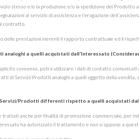
rvizio stesso e/o la produzione e/o la spedizione del Prodotto ac
egnalazioni al servizio di assistenza e l’erogazione dell’assiste
l contratto.
 delle prestazioni inerenti il rapporto contrattuale ed il rispetto
ti analoghi a quelli acquistati dall’Interessato (Conside
licito consenso, potrà utilizzare i dati di contatto comunicati da
tratti di Servizi/Prodotti analoghi a quelli oggetto della vendit
ervizi/Prodotti differenti rispetto a quelli acquistati da
e trattati anche per finalità di promozione commerciale, per in
Interessato ha autorizzato il trattamento e non si oppone a quest