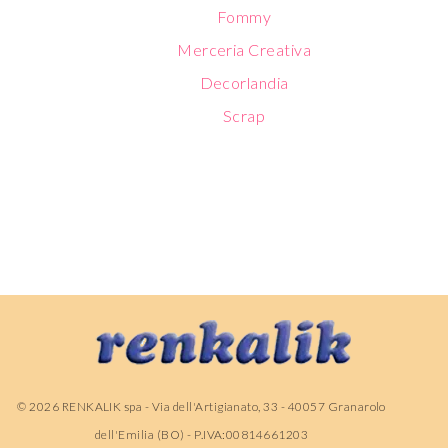
Fommy
Merceria Creativa
Decorlandia
Scrap
©
2026
RENKALIK spa - Via dell'Artigianato, 33 - 40057 Granarolo
dell'Emilia (BO) - P.IVA:00814661203