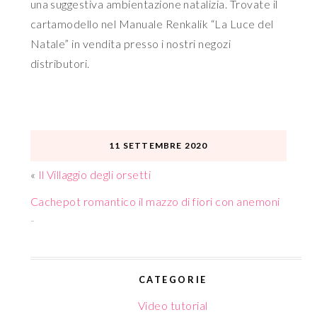
una suggestiva ambientazione natalizia. Trovate il
cartamodello nel Manuale Renkalik “La Luce del
Natale” in vendita presso i nostri negozi
distributori.
11 SETTEMBRE 2020
«
Il Villaggio degli orsetti
Cachepot romantico il mazzo di fiori con anemoni
»
CATEGORIE
Video tutorial