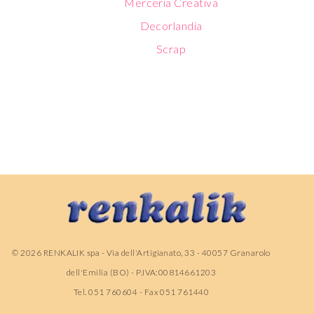
Merceria Creativa
Decorlandia
Scrap
©
2026
RENKALIK spa - Via dell'Artigianato, 33 - 40057 Granarolo
dell'Emilia (BO) - P.IVA:00814661203
Tel. 051 760604 - Fax 051 761440