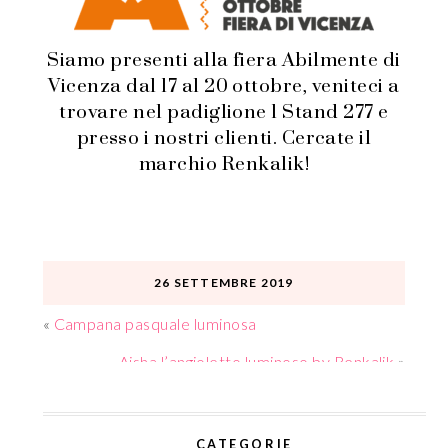
Siamo presenti alla fiera Abilmente di
Vicenza dal 17 al 20 ottobre, veniteci a
trovare nel padiglione 1 Stand 277 e
presso i nostri clienti. Cercate il
marchio Renkalik!
26 SETTEMBRE 2019
«
Campana pasquale luminosa
Aisha l’angioletto luminoso by Renkalik
»
CATEGORIE