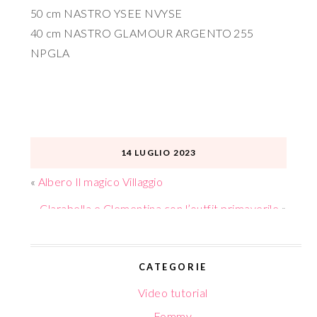
50 cm NASTRO YSEE NVYSE
40 cm NASTRO GLAMOUR ARGENTO 255
NPGLA
14 LUGLIO 2023
«
Albero Il magico Villaggio
Clarabella e Clementina con l’outfit primaverile
»
CATEGORIE
Video tutorial
Fommy