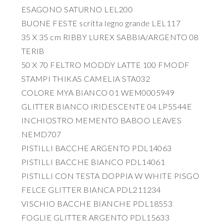
ESAGONO SATURNO LEL200
BUONE FESTE scritta legno grande LEL117
35 X 35 cm RIBBY LUREX SABBIA/ARGENTO 08
TERIB
50 X 70 FELTRO MODDY LATTE 100 FMODF
STAMPI THIKAS CAMELIA STA032
COLORE MYA BIANCO 01 WEM0005949
GLITTER BIANCO IRIDESCENTE 04 LP5544E
INCHIOSTRO MEMENTO BABOO LEAVES
NEMD707
PISTILLI BACCHE ARGENTO PDL14063
PISTILLI BACCHE BIANCO PDL14061
PISTILLI CON TESTA DOPPIA W WHITE PISGO
FELCE GLITTER BIANCA PDL211234
VISCHIO BACCHE BIANCHE PDL18553
FOGLIE GLITTER ARGENTO PDL15633