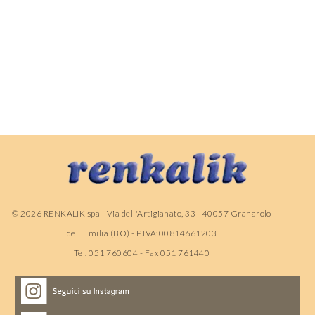
©
2026
RENKALIK spa - Via dell'Artigianato, 33 - 40057 Granarolo
dell'Emilia (BO) - P.IVA:00814661203
Tel. 051 760604 - Fax 051 761440