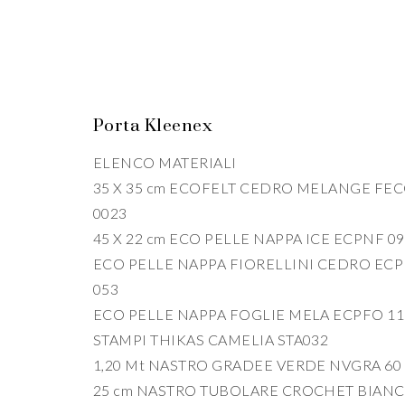
Porta Kleenex
ELENCO MATERIALI
35 X 35 cm ECOFELT CEDRO MELANGE FE
0023
45 X 22 cm ECO PELLE NAPPA ICE ECPNF 0
ECO PELLE NAPPA FIORELLINI CEDRO ECP
053
ECO PELLE NAPPA FOGLIE MELA ECPFO 11
STAMPI THIKAS CAMELIA STA032
1,20 Mt NASTRO GRADEE VERDE NVGRA 60
25 cm NASTRO TUBOLARE CROCHET BIAN