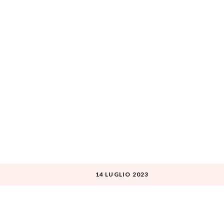
W
14 LUGLIO 2023