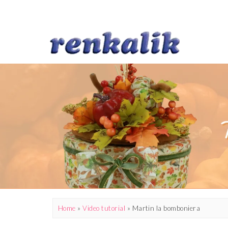
Home
»
Video tutorial
»
Martin la bomboniera