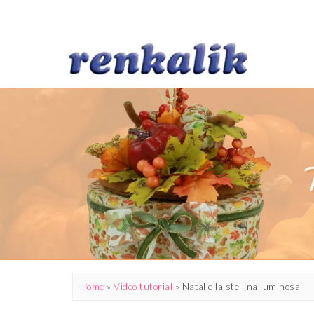
Home
»
Video tutorial
»
Natalie la stellina luminosa