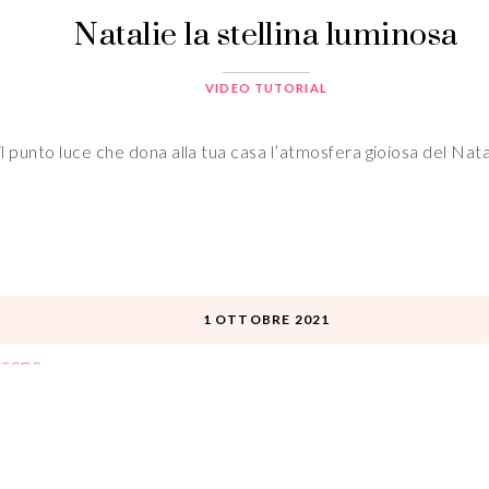
Natalie la stellina luminosa
VIDEO TUTORIAL
 il punto luce che dona alla tua casa l’atmosfera gioiosa del Nat
1 OTTOBRE 2021
esepe