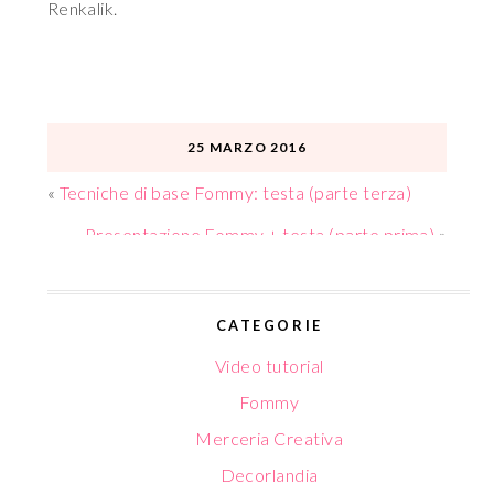
Renkalik.
25 MARZO 2016
«
Tecniche di base Fommy: testa (parte terza)
Presentazione Fommy + testa (parte prima)
»
CATEGORIE
Video tutorial
Fommy
Merceria Creativa
Decorlandia