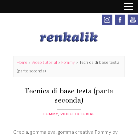
Home
»
Video tutorial
»
Fommy
»
Tecnica di base testa
(parte seconda)
Tecnica di base testa (parte
seconda)
FOMMY
,
VIDEO TUTORIAL
Crepla, gomma eva, gomma creativa Fommy by