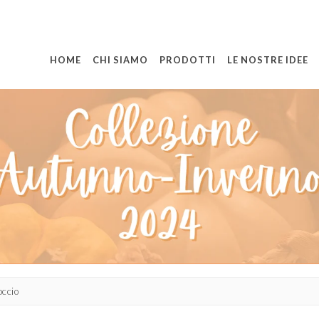
HOME
CHI SIAMO
PRODOTTI
LE NOSTRE IDEE
occio