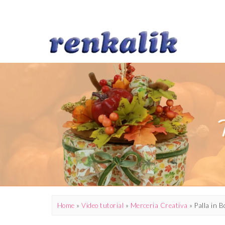
Home
»
Video tutorial
»
Merceria Creativa
»
Palla in B