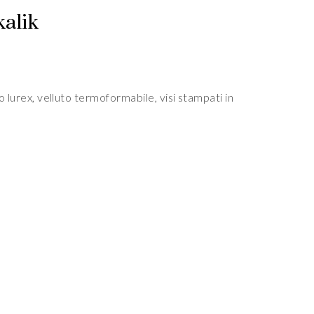
kalik
o lurex, velluto termoformabile, visi stampati in