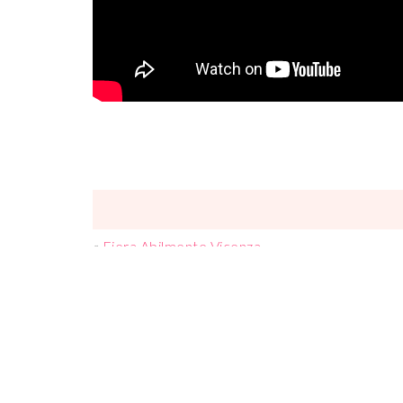
«
Fiera Abilmente Vicenza