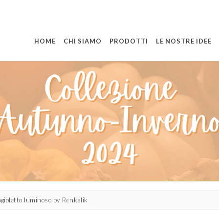
HOME
CHI SIAMO
PRODOTTI
LE NOSTRE IDEE
ngioletto luminoso by Renkalik