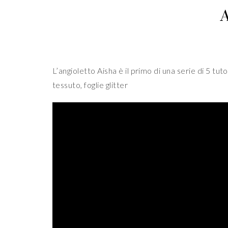
A
L’angioletto Aisha è il primo di una serie di 5 t
tessuto, foglie glitter