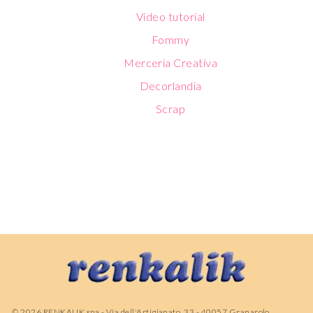
Video tutorial
Fommy
Merceria Creativa
Decorlandia
Scrap
©
2026
RENKALIK spa - Via dell'Artigianato, 33 - 40057 Granarolo