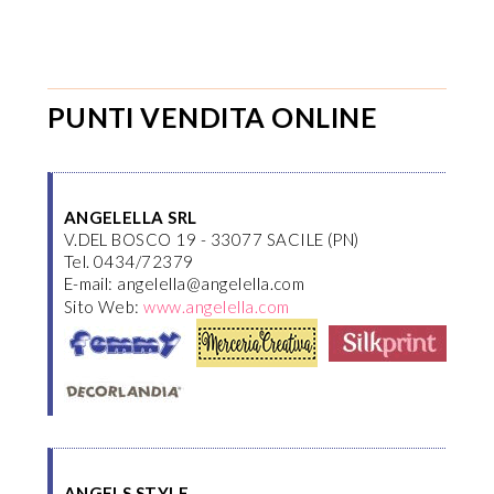
PUNTI VENDITA ONLINE
ANGELELLA SRL
V.DEL BOSCO 19 - 33077 SACILE (PN)
Tel. 0434/72379
E-mail: angelella@angelella.com
Sito Web:
www.angelella.com
ANGELS STYLE