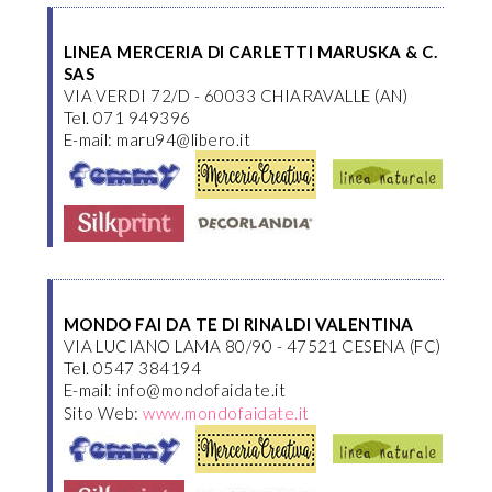
LINEA MERCERIA DI CARLETTI MARUSKA & C.
SAS
VIA VERDI 72/D - 60033 CHIARAVALLE (AN)
Tel. 071 949396
E-mail: maru94@libero.it
MONDO FAI DA TE DI RINALDI VALENTINA
VIA LUCIANO LAMA 80/90 - 47521 CESENA (FC)
Tel. 0547 384194
E-mail: info@mondofaidate.it
Sito Web:
www.mondofaidate.it