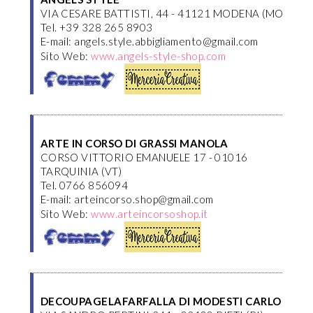
VIA CESARE BATTISTI, 44 - 41121 MODENA (MO)
Tel. +39 328 265 8903
E-mail: angels.style.abbigliamento@gmail.com
Sito Web:
www.angels-style-shop.com
ARTE IN CORSO DI GRASSI MANOLA
CORSO VITTORIO EMANUELE 17 - 01016
TARQUINIA (VT)
Tel. 0766 856094
E-mail: arteincorso.shop@gmail.com
Sito Web:
www.arteincorsoshop.it
DECOUPAGELAFARFALLA DI MODESTI CARLO