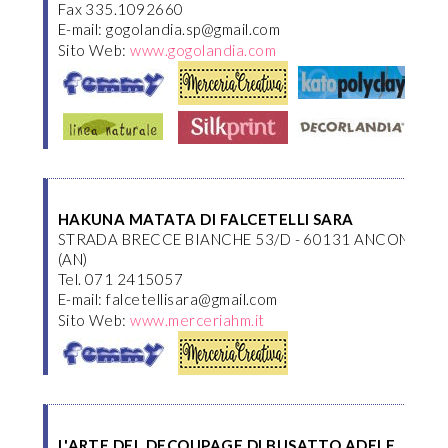
Fax 335.1092660
E-mail: gogolandia.sp@gmail.com
Sito Web:
www.gogolandia.com
HAKUNA MATATA DI FALCETELLI SARA
STRADA BRECCE BIANCHE 53/D - 60131 ANCONA
(AN)
Tel. 071 2415057
E-mail: falcetellisara@gmail.com
Sito Web:
www.merceriahm.it
L'ARTE DEL DECOUPAGE DI BUSATTO ADELE