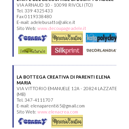
VIA ARNAUD 10 - 10098 RIVOLI (TO)
Tel. 339 4325433
Fax 0119338480
E-mail: adelebusatto@alice.it
Sito Web:
www.decoupageadele.it
LA BOTTEGA CREATIVA DI PARENTI ELENA
MARIA
VIA VITTORIO EMANUELE 12A - 20824 LAZZATE
(MB)
Tel. 347-4111707
E-mail: elenaparenti65@gmail.com
Sito Web:
www.elenacrea.com