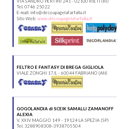
VIA SANDRO PERTINI 241 - 02100 RIETI (RI)
Tel. 0746 25022
E-mail: info@decoupagelafarfalla.it
Sito Web:
www.decoupagelafarfalla.it
FELTRO E FANTASY DI BREGA GIGLIOLA
VIALE ZONGHI 17/L - 60044 FABRIANO (AN)
GOGOLANDIA di SCEIK SAMALLI ZAMANOFF
ALEXIA
V. XXIV MAGGIO 149 - 19124 LA SPEZIA (SP)
Tel. 3288908308-3938705504