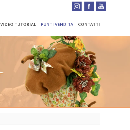
VIDEO TUTORIAL
PUNTI VENDITA
CONTATTI