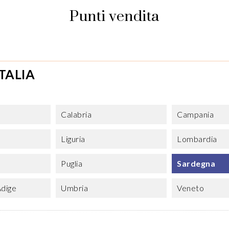
Punti vendita
TALIA
Calabria
Campania
Liguria
Lombardia
Puglia
Sardegna
Adige
Umbria
Veneto