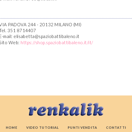
VIA PADOVA 244 - 20132 MILANO (MI)
Tel. 351 8714407
E-mail: elisabetta@spaziobattibaleno.it
Sito Web:
https://shop.spaziobattibaleno.it/it/
HOME
VIDEO TUTORIAL
PUNTI VENDITA
CONTATTI