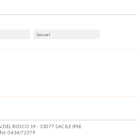
Sassari
V.DEL BOSCO 19 - 33077 SACILE (PN)
Tel. 0434/72379