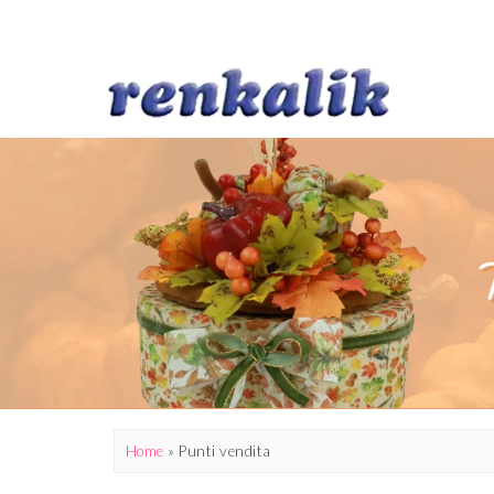
Home
»
Punti vendita