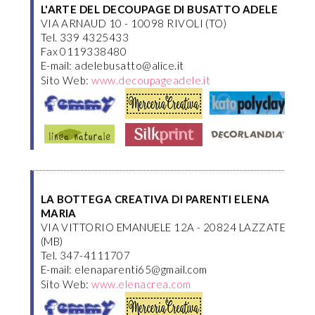
L'ARTE DEL DECOUPAGE DI BUSATTO ADELE
VIA ARNAUD 10 - 10098 RIVOLI (TO)
Tel. 339 4325433
Fax 0119338480
E-mail: adelebusatto@alice.it
Sito Web:
www.decoupageadele.it
LA BOTTEGA CREATIVA DI PARENTI ELENA
MARIA
VIA VITTORIO EMANUELE 12A - 20824 LAZZATE
(MB)
Tel. 347-4111707
E-mail: elenaparenti65@gmail.com
Sito Web:
www.elenacrea.com