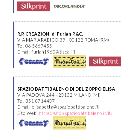
R.P. CREAZIONI di Furlan P.&C.
VIA MAR ARABICO 39 - 00122 ROMA (RM)
Tel. 06 5667455
E-mail: furlan1960@tiscali.it
SPAZIO BATTIBALENO DI DEL ZOPPO ELISA
VIA PADOVA 244 - 20132 MILANO (MI)
Tel. 351 8714407
E-mail: elisabetta@spaziobattibaleno.it
Sito Web:
https://shop.spaziobattibaleno.it/it/