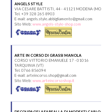
ANGELS STYLE
VIA CESARE BATTISTI, 44 - 41121 MODENA (MO)
Tel. +39 328 265 8903
E-mail: angels.style.abbigliamento@gmail.com
Sito Web:
www.angels-style-shop.com
ARTE IN CORSO DI GRASSI MANOLA
CORSO VITTORIO EMANUELE 17 - 01016
TARQUINIA (VT)
Tel. 0766 856094
E-mail: arteincorso.shop@gmail.com
Sito Web:
www.arteincorsoshop.it
DECOUPAGELAFARFALLA DI MODESTI CARLO