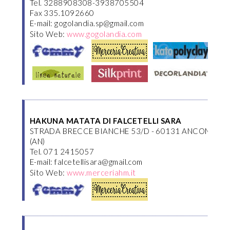
Tel. 3288908308-3938705504
Fax 335.1092660
E-mail: gogolandia.sp@gmail.com
Sito Web:
www.gogolandia.com
HAKUNA MATATA DI FALCETELLI SARA
STRADA BRECCE BIANCHE 53/D - 60131 ANCONA
(AN)
Tel. 071 2415057
E-mail: falcetellisara@gmail.com
Sito Web:
www.merceriahm.it