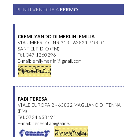
PUNTI VENDITA A
FERMO
CREMILYANDO DI MERLINI EMILIA
VIA UMBERTO I NR.313 - 63821 PORTO
SANT'ELPIDIO (FM)
Tel. 347 1260296
E-mail: emilymerlini@gmail.com
FABI TERESA
VIALE EUROPA 2 - 63832 MAGLIANO DI TENNA
(FM)
Tel. 0734 633191
E-mail: teresafabi@alice.it