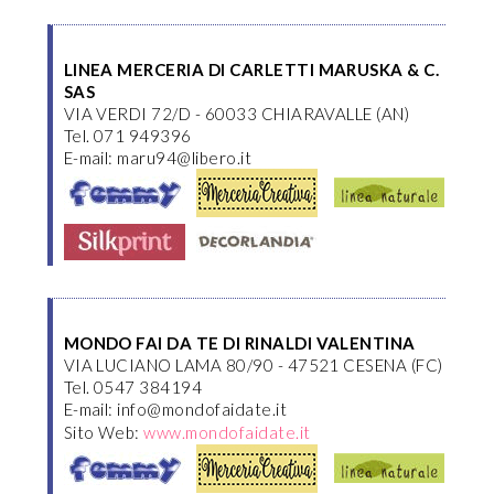
LINEA MERCERIA DI CARLETTI MARUSKA & C.
SAS
VIA VERDI 72/D - 60033 CHIARAVALLE (AN)
Tel. 071 949396
E-mail: maru94@libero.it
MONDO FAI DA TE DI RINALDI VALENTINA
VIA LUCIANO LAMA 80/90 - 47521 CESENA (FC)
Tel. 0547 384194
E-mail: info@mondofaidate.it
Sito Web:
www.mondofaidate.it