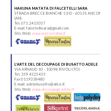
HAKUNA MATATA DI FALCETELLI SARA
STRADA BRECCE BIANCHE 53/D - 60131 ANCONA
(AN)
Tel. 071 2415057
E-mail: falcetellisara@gmail.com
Sito Web:
www.merceriahm.it
L'ARTE DEL DECOUPAGE DI BUSATTO ADELE
VIA ARNAUD 10 - 10098 RIVOLI (TO)
Tel. 339 4325433
Fax 0119338480
E-mail: adelebusatto@alice.it
Sito Web:
www.decoupageadele.it