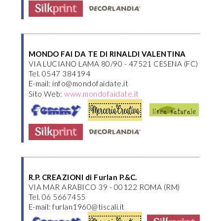
MONDO FAI DA TE DI RINALDI VALENTINA
VIA LUCIANO LAMA 80/90 - 47521 CESENA (FC)
Tel. 0547 384194
E-mail: info@mondofaidate.it
Sito Web:
www.mondofaidate.it
R.P. CREAZIONI di Furlan P.&C.
VIA MAR ARABICO 39 - 00122 ROMA (RM)
Tel. 06 5667455
E-mail: furlan1960@tiscali.it