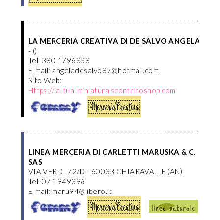
LA MERCERIA CREATIVA DI DE SALVO ANGELA
- ()
Tel. 380 1796838
E-mail: angeladesalvo87@hotmail.com
Sito Web:
Https://la-tua-miniatura.scontrinoshop.com
LINEA MERCERIA DI CARLETTI MARUSKA & C.
SAS
VIA VERDI 72/D - 60033 CHIARAVALLE (AN)
Tel. 071 949396
E-mail: maru94@libero.it