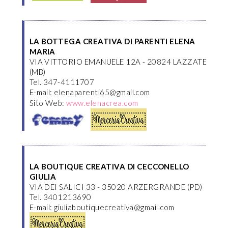
LA BOTTEGA CREATIVA DI PARENTI ELENA
MARIA
VIA VITTORIO EMANUELE 12A - 20824 LAZZATE
(MB)
Tel. 347-4111707
E-mail: elenaparenti65@gmail.com
Sito Web:
www.elenacrea.com
LA BOUTIQUE CREATIVA DI CECCONELLO
GIULIA
VIA DEI SALICI 33 - 35020 ARZERGRANDE (PD)
Tel. 3401213690
E-mail: giuliaboutiquecreativa@gmail.com