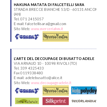
HAKUNA MATATA DI FALCETELLI SARA
STRADA BRECCE BIANCHE 53/D - 60131 ANCONA
(AN)
Tel. 071 2415057
E-mail: falcetellisara@gmail.com
Sito Web:
www.merceriahm.it
L'ARTE DEL DECOUPAGE DI BUSATTO ADELE
VIA ARNAUD 10 - 10098 RIVOLI (TO)
Tel. 339 4325433
Fax 0119338480
E-mail: adelebusatto@alice.it
Sito Web:
www.decoupageadele.it