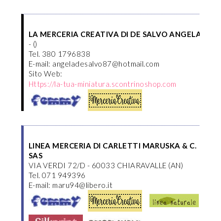
LA MERCERIA CREATIVA DI DE SALVO ANGELA
- ()
Tel. 380 1796838
E-mail: angeladesalvo87@hotmail.com
Sito Web:
Https://la-tua-miniatura.scontrinoshop.com
LINEA MERCERIA DI CARLETTI MARUSKA & C.
SAS
VIA VERDI 72/D - 60033 CHIARAVALLE (AN)
Tel. 071 949396
E-mail: maru94@libero.it