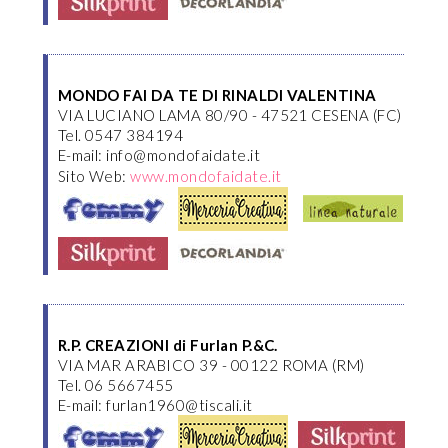
MONDO FAI DA TE DI RINALDI VALENTINA
VIA LUCIANO LAMA 80/90 - 47521 CESENA (FC)
Tel. 0547 384194
E-mail: info@mondofaidate.it
Sito Web:
www.mondofaidate.it
R.P. CREAZIONI di Furlan P.&C.
VIA MAR ARABICO 39 - 00122 ROMA (RM)
Tel. 06 5667455
E-mail: furlan1960@tiscali.it