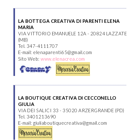
LA BOTTEGA CREATIVA DI PARENTI ELENA
MARIA
VIA VITTORIO EMANUELE 12A - 20824 LAZZATE
(MB)
Tel. 347-4111707
E-mail: elenaparenti65@gmail.com
Sito Web:
www.elenacrea.com
LA BOUTIQUE CREATIVA DI CECCONELLO
GIULIA
VIA DEI SALICI 33 - 35020 ARZERGRANDE (PD)
Tel. 3401213690
E-mail: giuliaboutiquecreativa@gmail.com