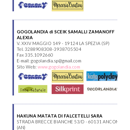
GOGOLANDIA di SCEIK SAMALLI ZAMANOFF
ALEXIA
V. XXIV MAGGIO 149 - 19124 LA SPEZIA (SP)
Tel. 3288908308-3938705504
Fax 335.1092660
E-mail: gogolandia.sp@gmail.com
Sito Web:
www.gogolandia.com
HAKUNA MATATA DI FALCETELLI SARA
STRADA BRECCE BIANCHE 53/D - 60131 ANCONA
(AN)