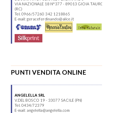
VIA NAZIONALE 18 N°377 - 89013 GIOIA TAURO
(RC)
Tel. 0966/57260 342 1218865
E-mail: geraceferdinando@alice.it
PUNTI VENDITA ONLINE
ANGELELLA SRL
V.DEL BOSCO 19 - 33077 SACILE (PN)
Tel. 0434/72379
E-mail: angelella@angelella.com