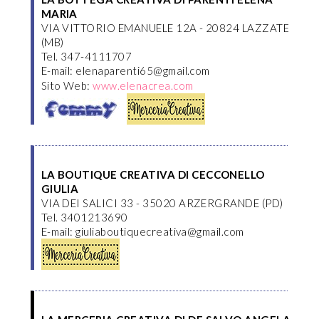
MARIA
VIA VITTORIO EMANUELE 12A - 20824 LAZZATE
(MB)
Tel. 347-4111707
E-mail: elenaparenti65@gmail.com
Sito Web:
www.elenacrea.com
LA BOUTIQUE CREATIVA DI CECCONELLO
GIULIA
VIA DEI SALICI 33 - 35020 ARZERGRANDE (PD)
Tel. 3401213690
E-mail: giuliaboutiquecreativa@gmail.com