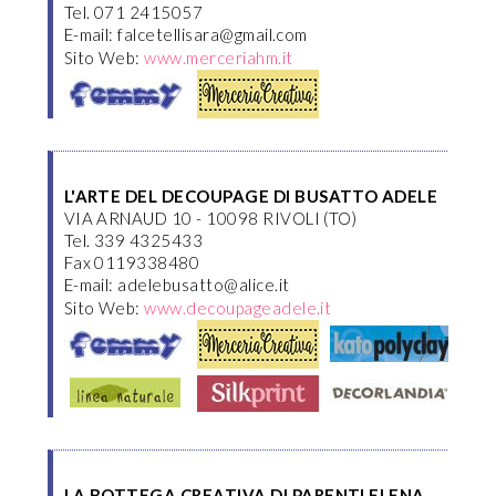
Tel. 071 2415057
E-mail: falcetellisara@gmail.com
Sito Web:
www.merceriahm.it
L'ARTE DEL DECOUPAGE DI BUSATTO ADELE
VIA ARNAUD 10 - 10098 RIVOLI (TO)
Tel. 339 4325433
Fax 0119338480
E-mail: adelebusatto@alice.it
Sito Web:
www.decoupageadele.it
LA BOTTEGA CREATIVA DI PARENTI ELENA