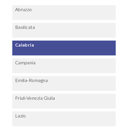
Abruzzo
Basilicata
Calabria
Campania
Emilia-Romagna
Friuli-Venezia Giulia
Lazio