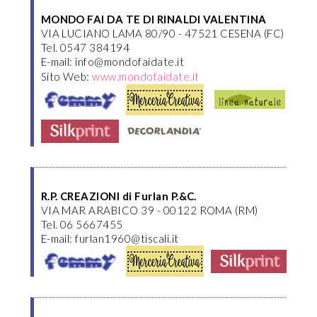
MONDO FAI DA TE DI RINALDI VALENTINA
VIA LUCIANO LAMA 80/90 - 47521 CESENA (FC)
Tel. 0547 384194
E-mail: info@mondofaidate.it
Sito Web:
www.mondofaidate.it
R.P. CREAZIONI di Furlan P.&C.
VIA MAR ARABICO 39 - 00122 ROMA (RM)
Tel. 06 5667455
E-mail: furlan1960@tiscali.it