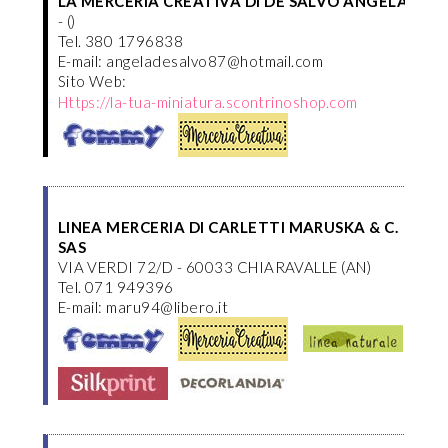
LA MERCERIA CREATIVA DI DE SALVO ANGELA
- ()
Tel. 380 1796838
E-mail: angeladesalvo87@hotmail.com
Sito Web:
Https://la-tua-miniatura.scontrinoshop.com
LINEA MERCERIA DI CARLETTI MARUSKA & C.
SAS
VIA VERDI 72/D - 60033 CHIARAVALLE (AN)
Tel. 071 949396
E-mail: maru94@libero.it