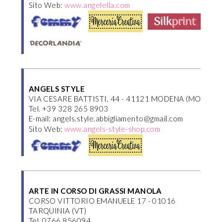
Sito Web:
www.angelella.com
ANGELS STYLE
VIA CESARE BATTISTI, 44 - 41121 MODENA (MO)
Tel. +39 328 265 8903
E-mail: angels.style.abbigliamento@gmail.com
Sito Web:
www.angels-style-shop.com
ARTE IN CORSO DI GRASSI MANOLA
CORSO VITTORIO EMANUELE 17 - 01016
TARQUINIA (VT)
Tel. 0766 856094