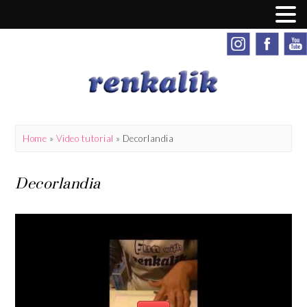
Home
»
Video tutorial
» Decorlandia
Decorlandia