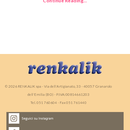
Continue Reading…
©
2026
RENKALIK spa - Via dell'Artigianato, 33 - 40057 Granarolo
dell'Emilia (BO) - P.IVA:00814661203
Tel. 051 760604 - Fax 051 761440