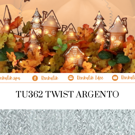
TU362 TWIST ARGENTO