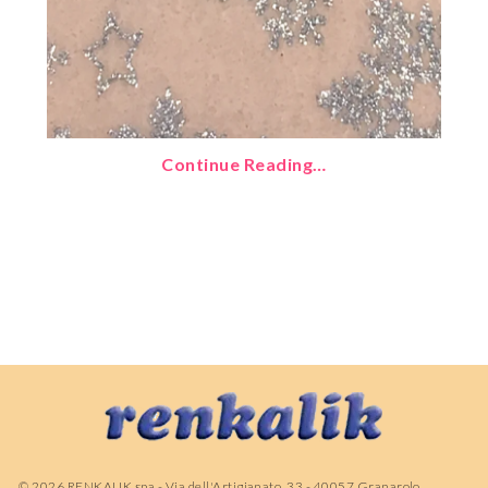
Continue Reading…
©
2026
RENKALIK spa - Via dell'Artigianato, 33 - 40057 Granarolo