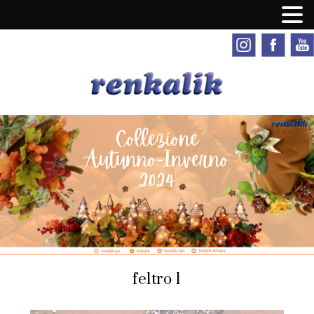
feltro 1