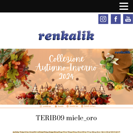
TERIB09 miele_oro