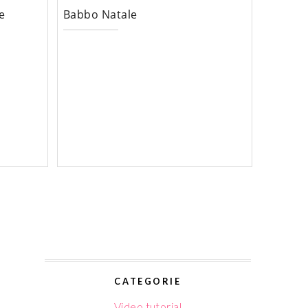
e
Babbo Natale
CATEGORIE
Video tutorial