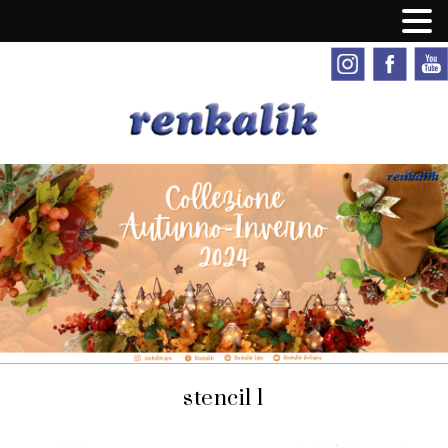
stencil 1