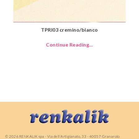
TPRI03 cremino/bianco
Continue Reading…
©
2026
RENKALIK spa - Via dell'Artigianato, 33 - 40057 Granarolo