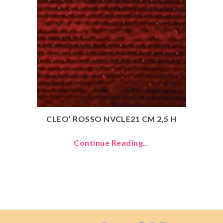
CLEO’ ROSSO NVCLE21 CM 2,5 H
Continue Reading…