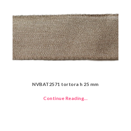
NVBAT2571 tortora h 25 mm
Continue Reading…