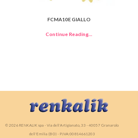
FCMA10E GIALLO
Continue Reading…
©
2026
RENKALIK spa - Via dell'Artigianato, 33 - 40057 Granarolo
dell'Emilia (BO) - P.IVA:00814661203