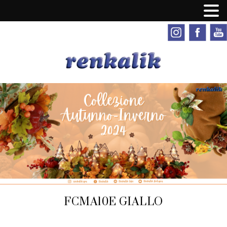
FCMA10E GIALLO