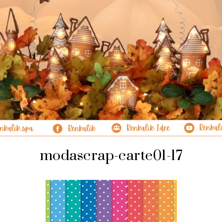
modascrap-carte01-17