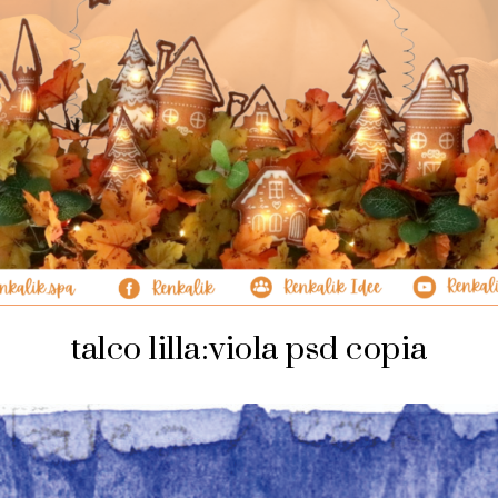
talco lilla:viola psd copia