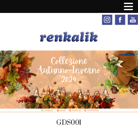
GDS001