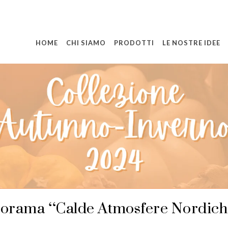
HOME
CHI SIAMO
PRODOTTI
LE NOSTRE IDEE
orama “Calde Atmosfere Nordic