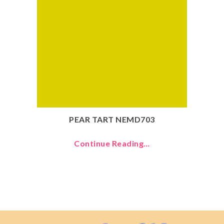
PEAR TART NEMD703
Continue Reading…