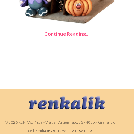
Continue Reading…
©
2026
RENKALIK spa - Via dell'Artigianato, 33 - 40057 Granarolo
dell'Emilia (BO) - P.IVA:00814661203