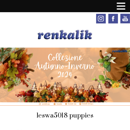
leswa5018 puppies