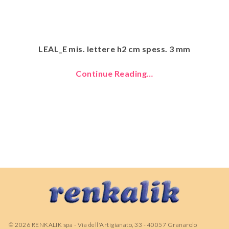
LEAL_E mis. lettere h2 cm spess. 3 mm
Continue Reading…
©
2026
RENKALIK spa - Via dell'Artigianato, 33 - 40057 Granarolo