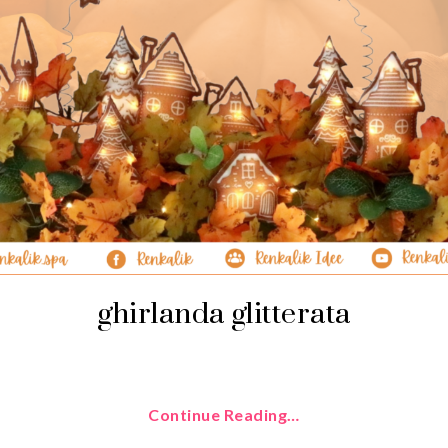
ghirlanda glitterata
Continue Reading…