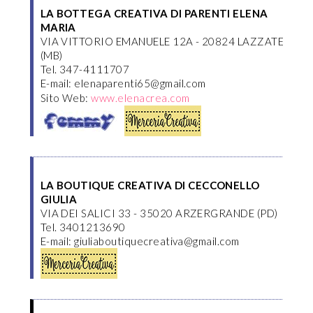
LA BOTTEGA CREATIVA DI PARENTI ELENA
MARIA
VIA VITTORIO EMANUELE 12A - 20824 LAZZATE
(MB)
Tel. 347-4111707
E-mail: elenaparenti65@gmail.com
Sito Web:
www.elenacrea.com
LA BOUTIQUE CREATIVA DI CECCONELLO
GIULIA
VIA DEI SALICI 33 - 35020 ARZERGRANDE (PD)
Tel. 3401213690
E-mail: giuliaboutiquecreativa@gmail.com