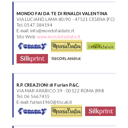
MONDO FAI DA TE DI RINALDI VALENTINA
VIA LUCIANO LAMA 80/90 - 47521 CESENA (FC)
Tel. 0547 384194
E-mail: info@mondofaidate.it
Sito Web:
www.mondofaidate.it
R.P. CREAZIONI di Furlan P.&C.
VIA MAR ARABICO 39 - 00122 ROMA (RM)
Tel. 06 5667455
E-mail: furlan1960@tiscali.it