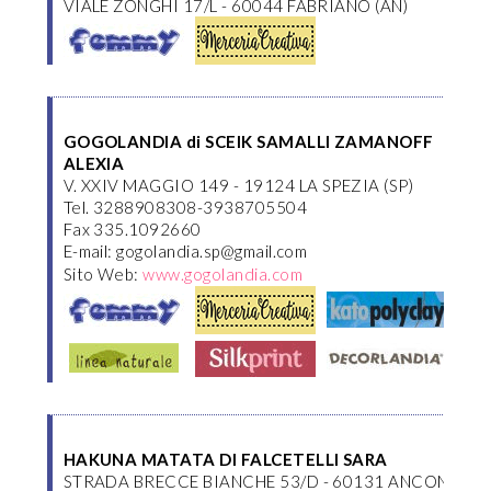
VIALE ZONGHI 17/L - 60044 FABRIANO (AN)
GOGOLANDIA di SCEIK SAMALLI ZAMANOFF
ALEXIA
V. XXIV MAGGIO 149 - 19124 LA SPEZIA (SP)
Tel. 3288908308-3938705504
Fax 335.1092660
E-mail: gogolandia.sp@gmail.com
Sito Web:
www.gogolandia.com
HAKUNA MATATA DI FALCETELLI SARA
STRADA BRECCE BIANCHE 53/D - 60131 ANCONA