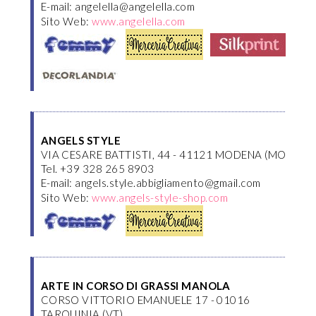
E-mail: angelella@angelella.com
Sito Web:
www.angelella.com
ANGELS STYLE
VIA CESARE BATTISTI, 44 - 41121 MODENA (MO)
Tel. +39 328 265 8903
E-mail: angels.style.abbigliamento@gmail.com
Sito Web:
www.angels-style-shop.com
ARTE IN CORSO DI GRASSI MANOLA
CORSO VITTORIO EMANUELE 17 - 01016
TARQUINIA (VT)