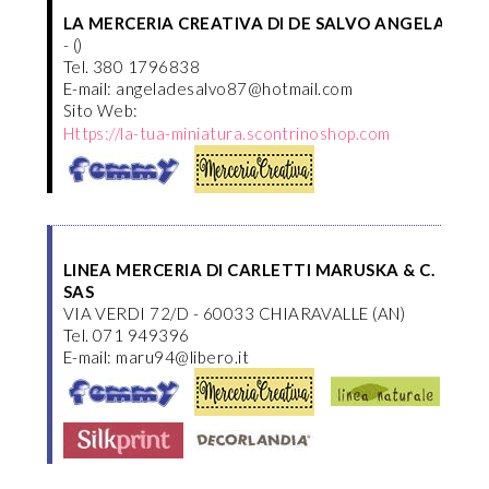
LA MERCERIA CREATIVA DI DE SALVO ANGELA
- ()
Tel. 380 1796838
E-mail: angeladesalvo87@hotmail.com
Sito Web:
Https://la-tua-miniatura.scontrinoshop.com
LINEA MERCERIA DI CARLETTI MARUSKA & C.
SAS
VIA VERDI 72/D - 60033 CHIARAVALLE (AN)
Tel. 071 949396
E-mail: maru94@libero.it