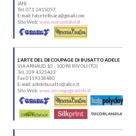
(AN)
Tel. 071 2415057
E-mail: falcetellisara@gmail.com
Sito Web:
www.merceriahm.it
L'ARTE DEL DECOUPAGE DI BUSATTO ADELE
VIA ARNAUD 10 - 10098 RIVOLI (TO)
Tel. 339 4325433
Fax 0119338480
E-mail: adelebusatto@alice.it
Sito Web:
www.decoupageadele.it